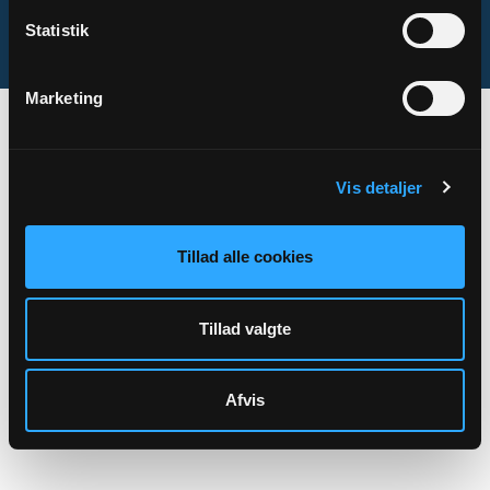
Statistik
Sogn.dk/admin
Marketing
Vis detaljer
Tillad alle cookies
Tillad valgte
Afvis