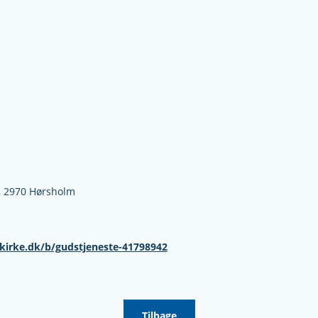
,
2970 Hørsholm
kirke.dk/b/gudstjeneste-41798942
Tilbage