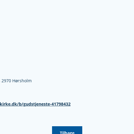
,
2970 Hørsholm
kirke.dk/b/gudstjeneste-41798432
Tilbage