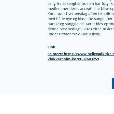
sang fra et sanghæfte, som har fulgt k
medlemmer deres accept til at blive opt
Koret øver hver onsdag aften i Konfirm
med både nye og klassiske sange. Der e
humør og sangglæde. Koret blev oprind
denne blev nedlagt i 2023 efter 38 års
under Brønderslev Kulturskole.
Link
Se mere: https://www.hellevadkirke.
klokkerholm-koret-37683259