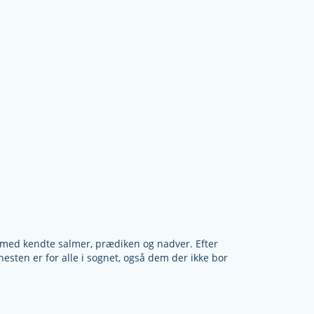
med kendte salmer, prædiken og nadver. Efter
nesten er for alle i sognet, også dem der ikke bor