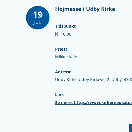
Højmesse i Udby Kirke
19
JUL
Tidspunkt
kl. 10:00
Præst
Mikkel Vale
Adresse
Udby Kirke,
Udby Kirkevej 2,
Udby,
430
Link
Se mere: https://www.kirkernepaatu