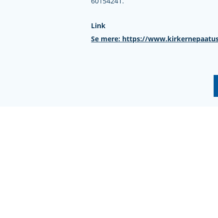
60154241.
Link
Se mere: https://www.kirkernepaatu