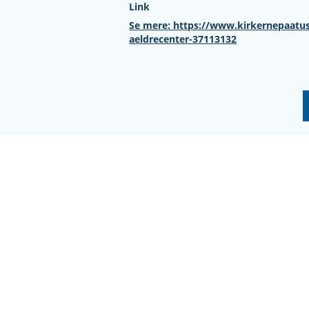
Link
Se mere: https://www.kirkernepaatu
aeldrecenter-37113132