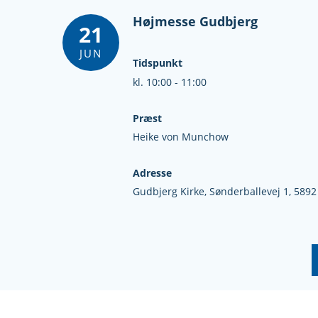
Højmesse Gudbjerg
21
JUN
Tidspunkt
kl. 10:00 - 11:00
Præst
Heike von Munchow
Adresse
Gudbjerg Kirke,
Sønderballevej 1,
5892