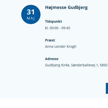
Højmesse Gudbjerg
31
MAJ
Tidspunkt
kl. 09:00 - 09:45
Præst
Anne Lender Krogh
Adresse
Gudbjerg Kirke,
Sønderballevej 1,
5892