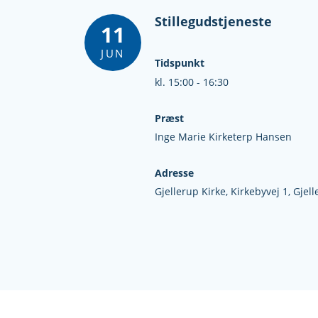
Stillegudstjeneste
11
JUN
Tidspunkt
kl. 15:00 - 16:30
Præst
Inge Marie Kirketerp Hansen
Adresse
Gjellerup Kirke,
Kirkebyvej 1,
Gjell