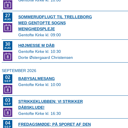
Gentofte Kirke kl. 10:00
27
SOMMERUDFLUGT TIL TRELLEBORG
AUG
MED GENTOFTE SOGNS
MENIGHEDSPLEJE
Gentofte Kirke kl. 09:00
30
HØJMESSE M DÅB
AUG
Gentofte Kirke kl. 10:30
Dorte Østergaard Christensen
SEPTEMBER 2026
02
BABYSALMESANG
SEP
Gentofte Kirke kl. 10:00
03
STRIKKEKLUBBEN: VI STRIKKER
SEP
DÅBSKLUDE!
Gentofte Kirke kl. 16:30
04
FREDAGSMØDE; PÅ SPORET AF DEN
SEP