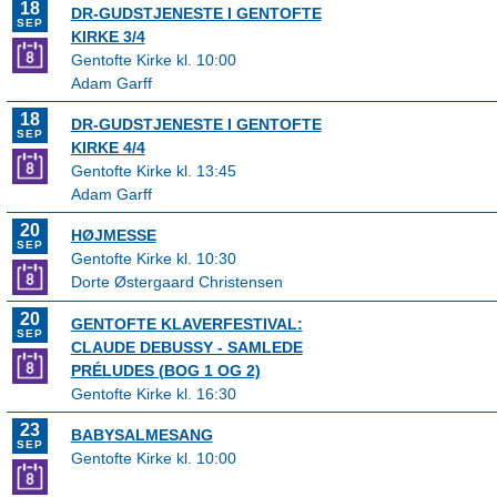
18
DR-GUDSTJENESTE I GENTOFTE
SEP
KIRKE 3/4
Gentofte Kirke kl. 10:00
Adam Garff
18
DR-GUDSTJENESTE I GENTOFTE
SEP
KIRKE 4/4
Gentofte Kirke kl. 13:45
Adam Garff
20
HØJMESSE
SEP
Gentofte Kirke kl. 10:30
Dorte Østergaard Christensen
20
GENTOFTE KLAVERFESTIVAL:
SEP
CLAUDE DEBUSSY - SAMLEDE
PRÉLUDES (BOG 1 OG 2)
Gentofte Kirke kl. 16:30
23
BABYSALMESANG
SEP
Gentofte Kirke kl. 10:00