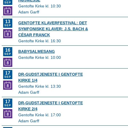
HØJMESSE
SEP
Gentofte Kirke kl. 10:30
Adam Garff
13
GENTOFTE KLAVERFESTIVAL: DET
SEP
SYMFONISKE KLAVER: J.S. BACH &
CÉSAR FRANCK
Gentofte Kirke kl. 16:30
16
BABYSALMESANG
SEP
Gentofte Kirke kl. 10:00
17
DR-GUDSTJENESTE I GENTOFTE
SEP
KIRKE 1/4
Gentofte Kirke kl. 13:30
Adam Garff
17
DR-GUDSTJENESTE I GENTOFTE
SEP
KIRKE 2/4
Gentofte Kirke kl. 17:00
Adam Garff