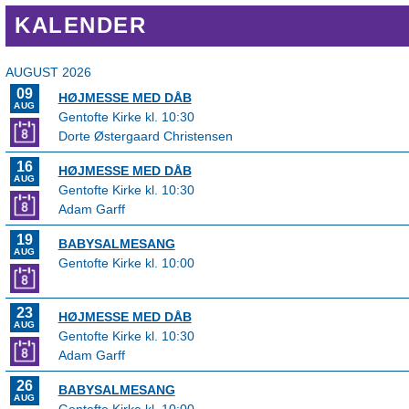
KALENDER
AUGUST 2026
09
HØJMESSE MED DÅB
AUG
Gentofte Kirke kl. 10:30
Dorte Østergaard Christensen
16
HØJMESSE MED DÅB
AUG
Gentofte Kirke kl. 10:30
Adam Garff
19
BABYSALMESANG
AUG
Gentofte Kirke kl. 10:00
23
HØJMESSE MED DÅB
AUG
Gentofte Kirke kl. 10:30
Adam Garff
26
BABYSALMESANG
AUG