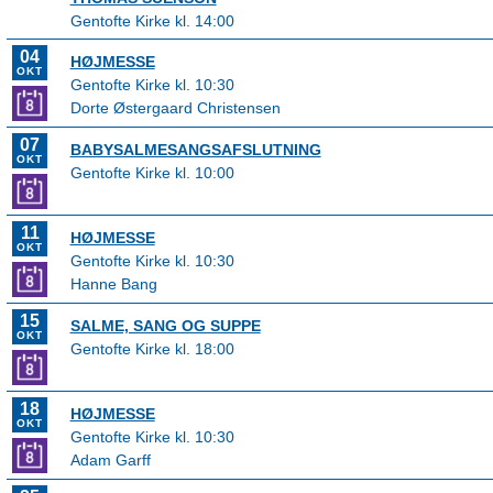
Gentofte Kirke kl. 14:00
04
HØJMESSE
OKT
Gentofte Kirke kl. 10:30
Dorte Østergaard Christensen
07
BABYSALMESANGSAFSLUTNING
OKT
Gentofte Kirke kl. 10:00
11
HØJMESSE
OKT
Gentofte Kirke kl. 10:30
Hanne Bang
15
SALME, SANG OG SUPPE
OKT
Gentofte Kirke kl. 18:00
18
HØJMESSE
OKT
Gentofte Kirke kl. 10:30
Adam Garff