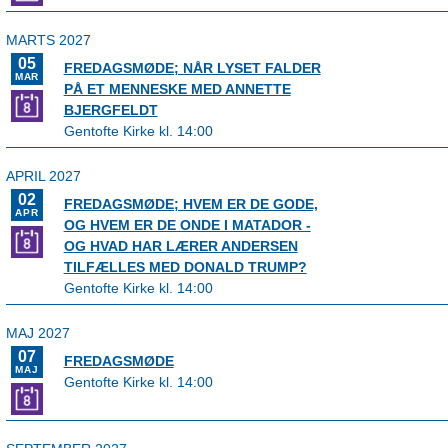
MARTS 2027
05
FREDAGSMØDE; NÅR LYSET FALDER
MAR
PÅ ET MENNESKE MED ANNETTE
BJERGFELDT
Gentofte Kirke kl. 14:00
APRIL 2027
02
FREDAGSMØDE; HVEM ER DE GODE,
APR
OG HVEM ER DE ONDE I MATADOR -
OG HVAD HAR LÆRER ANDERSEN
TILFÆLLES MED DONALD TRUMP?
Gentofte Kirke kl. 14:00
MAJ 2027
07
FREDAGSMØDE
MAJ
Gentofte Kirke kl. 14:00