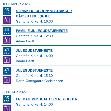
DECEMBER 2026
03
STRIKKEKLUBBEN: VI STRIKKER
DEC
DÅBSKLUDE! (KOPI)
Gentofte Kirke kl. 16:30
24
FAMILIE-JULEGUDSTJENESTE
DEC
Gentofte Kirke kl. 12:30
Adam Garff
24
JULEGUDSTJENESTE
DEC
Gentofte Kirke kl. 14:00
Adam Garff
24
JULEGUDSTJENESTE
DEC
Gentofte Kirke kl. 15:30
Dorte Østergaard Christensen
FEBRUAR 2027
05
FREDAGSMØDE M. ESPER SILKJÆR
FEB
Gentofte Kirke kl. 14:00