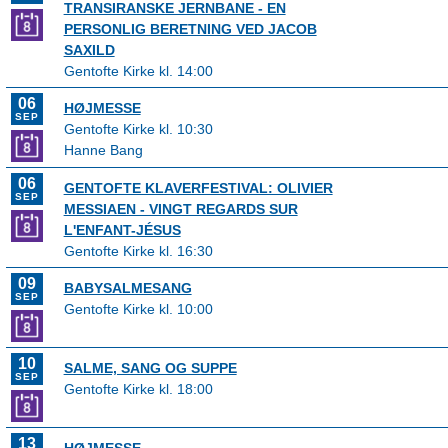
TRANSIRANSKE JERNBANE - EN
PERSONLIG BERETNING VED JACOB
SAXILD
Gentofte Kirke kl. 14:00
06
HØJMESSE
SEP
Gentofte Kirke kl. 10:30
Hanne Bang
06
GENTOFTE KLAVERFESTIVAL: OLIVIER
SEP
MESSIAEN - VINGT REGARDS SUR
L'ENFANT-JÉSUS
Gentofte Kirke kl. 16:30
09
BABYSALMESANG
SEP
Gentofte Kirke kl. 10:00
10
SALME, SANG OG SUPPE
SEP
Gentofte Kirke kl. 18:00
13