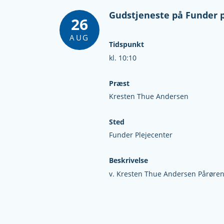
Gudstjeneste på Funder p
26
AUG
Tidspunkt
kl. 10:10
Præst
Kresten Thue Andersen
Sted
Funder Plejecenter
Beskrivelse
v. Kresten Thue Andersen Pårørend