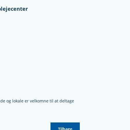
lejecenter
e og lokale er velkomne til at deltage
Tilbage