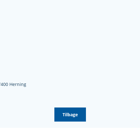
7400 Herning
Tilbage