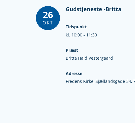
Gudstjeneste -Britta
26
OKT
Tidspunkt
kl. 10:00 - 11:30
Præst
Britta Hald Vestergaard
Adresse
Fredens Kirke,
Sjællandsgade 34,