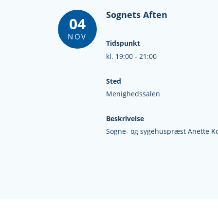
Sognets Aften
04
NOV
Tidspunkt
kl. 19:00 - 21:00
Sted
Menighedssalen
Beskrivelse
Sogne- og sygehuspræst Anette Kor