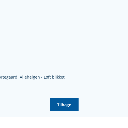
tegaard: Allehelgen - Løft blikket
Tilbage