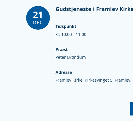
Gudstjeneste i Framlev Kirk
21
DEC
Tidspunkt
kl. 10:00 - 11:00
Præst
Peter Brøndum
Adresse
Framlev Kirke,
Kirkesvinget 5,
Framlev,