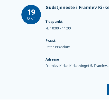
Gudstjeneste i Framlev Kirk
19
OKT
Tidspunkt
kl. 10:00 - 11:00
Præst
Peter Brøndum
Adresse
Framlev Kirke,
Kirkesvinget 5,
Framlev,