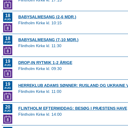
Flintholm Kirke kl. 17:15
18
BABYSALMESANG (2-6 MDR.)
AUG
Flintholm Kirke kl. 10:15
18
BABYSALMESANG (7-10 MDR.)
AUG
Flintholm Kirke kl. 11:30
19
DROP-IN RYTMIK 1-2 ÅRIGE
AUG
Flintholm Kirke kl. 09:30
19
HERREKLUB ADAMS SØNNER: RUSLAND OG UKRAINE 
AUG
Flintholm Kirke kl. 11:00
20
FLINTHOLM EFTERMIDDAG: BESØG I PRÆSTENS HAVE
AUG
Flintholm Kirke kl. 14:00