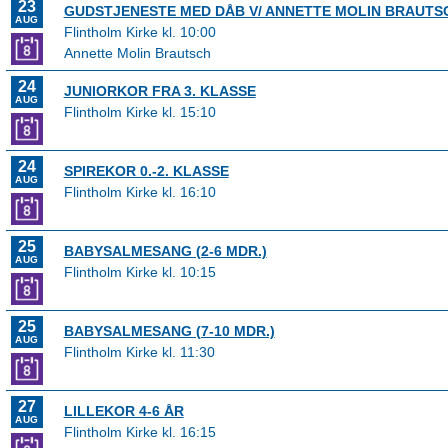
23
GUDSTJENESTE MED DÅB V/ ANNETTE MOLIN BRAUTS
AUG
Flintholm Kirke kl. 10:00
Annette Molin Brautsch
24
JUNIORKOR FRA 3. KLASSE
AUG
Flintholm Kirke kl. 15:10
24
SPIREKOR 0.-2. KLASSE
AUG
Flintholm Kirke kl. 16:10
25
BABYSALMESANG (2-6 MDR.)
AUG
Flintholm Kirke kl. 10:15
25
BABYSALMESANG (7-10 MDR.)
AUG
Flintholm Kirke kl. 11:30
27
LILLEKOR 4-6 ÅR
AUG
Flintholm Kirke kl. 16:15