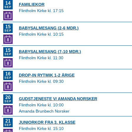
14
FAMILIEKOR
SEP
Flintholm Kirke kl. 17:15
15
BABYSALMESANG (2-6 MDR.)
SEP
Flintholm Kirke kl. 10:15
15
BABYSALMESANG (7-10 MDR.)
SEP
Flintholm Kirke kl. 11:30
16
DROP-IN RYTMIK 1-2 ÅRIGE
SEP
Flintholm Kirke kl. 09:30
20
GUDSTJENESTE V/ AMANDA NORSKER
SEP
Flintholm Kirke kl. 10:00
Amanda Brunbech Norsker
21
JUNIORKOR FRA 3. KLASSE
SEP
Flintholm Kirke kl. 15:10