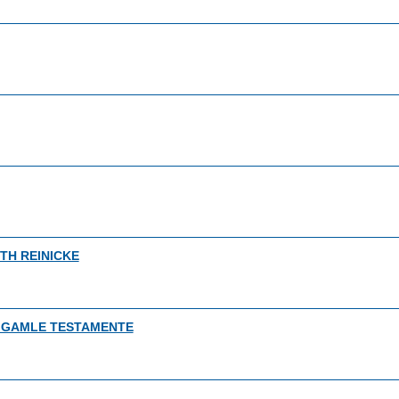
H REINICKE
T GAMLE TESTAMENTE