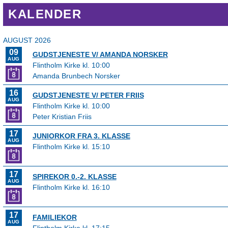
KALENDER
AUGUST 2026
09
GUDSTJENESTE V/ AMANDA NORSKER
AUG
Flintholm Kirke kl. 10:00
Amanda Brunbech Norsker
16
GUDSTJENESTE V/ PETER FRIIS
AUG
Flintholm Kirke kl. 10:00
Peter Kristian Friis
17
JUNIORKOR FRA 3. KLASSE
AUG
Flintholm Kirke kl. 15:10
17
SPIREKOR 0.-2. KLASSE
AUG
Flintholm Kirke kl. 16:10
17
FAMILIEKOR
AUG