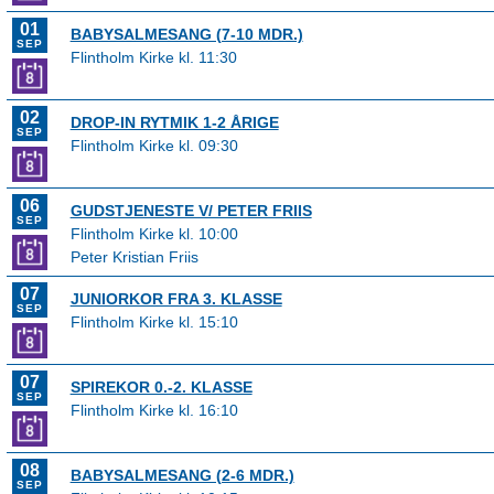
01
BABYSALMESANG (7-10 MDR.)
SEP
Flintholm Kirke kl. 11:30
02
DROP-IN RYTMIK 1-2 ÅRIGE
SEP
Flintholm Kirke kl. 09:30
06
GUDSTJENESTE V/ PETER FRIIS
SEP
Flintholm Kirke kl. 10:00
Peter Kristian Friis
07
JUNIORKOR FRA 3. KLASSE
SEP
Flintholm Kirke kl. 15:10
07
SPIREKOR 0.-2. KLASSE
SEP
Flintholm Kirke kl. 16:10
08
BABYSALMESANG (2-6 MDR.)
SEP