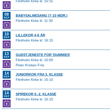
Flintholm Kirke kl. 10:15
08
BABYSALMESANG (7-10 MDR.)
SEP
Flintholm Kirke kl. 11:30
10
LILLEKOR 4-6 ÅR
SEP
Flintholm Kirke kl. 16:15
13
GUDSTJENESTE FOR 'DUMMIES'
SEP
Flintholm Kirke kl. 10:00
Peter Kristian Friis
14
JUNIORKOR FRA 3. KLASSE
SEP
Flintholm Kirke kl. 15:10
14
SPIREKOR 0.-2. KLASSE
SEP
Flintholm Kirke kl. 16:10