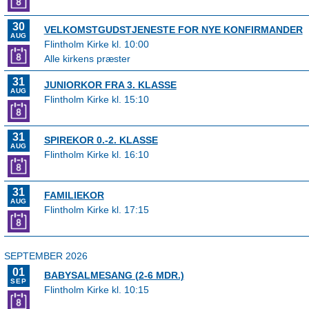
30
VELKOMSTGUDSTJENESTE FOR NYE KONFIRMANDER
AUG
Flintholm Kirke kl. 10:00
Alle kirkens præster
31
JUNIORKOR FRA 3. KLASSE
AUG
Flintholm Kirke kl. 15:10
31
SPIREKOR 0.-2. KLASSE
AUG
Flintholm Kirke kl. 16:10
31
FAMILIEKOR
AUG
Flintholm Kirke kl. 17:15
SEPTEMBER 2026
01
BABYSALMESANG (2-6 MDR.)
SEP
Flintholm Kirke kl. 10:15