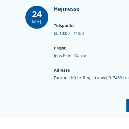
Højmesse
24
MAJ
Tidspunkt
kl. 10:00 - 11:00
Præst
Jens Peter Garne
Adresse
Faurholt Kirke,
Ringstrupvej 9,
7430 Ika