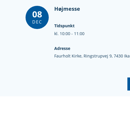
Højmesse
08
DEC
Tidspunkt
kl. 10:00 - 11:00
Adresse
Faurholt Kirke,
Ringstrupvej 9,
7430 Ika