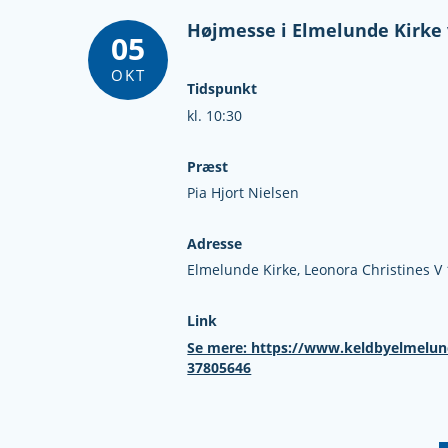
Højmesse i Elmelunde Kirke
05
OKT
Tidspunkt
kl. 10:30
Præst
Pia Hjort Nielsen
Adresse
Elmelunde Kirke,
Leonora Christines V 
Link
Se mere: https://www.keldbyelmelund
37805646