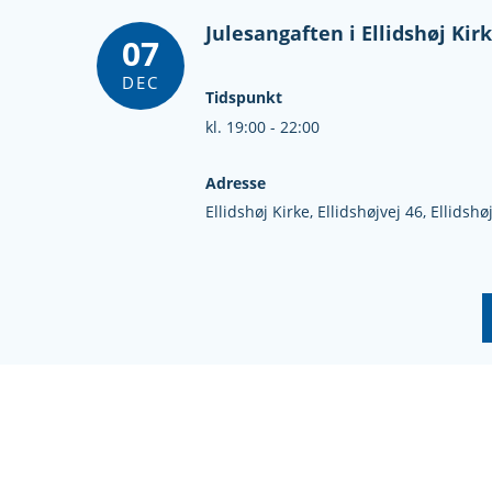
Julesangaften i Ellidshøj Kir
07
DEC
Tidspunkt
kl. 19:00 - 22:00
Adresse
Ellidshøj Kirke,
Ellidshøjvej 46,
Ellidshø