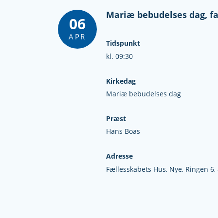
Mariæ bebudelses dag, fa
06
APR
Tidspunkt
kl. 09:30
Kirkedag
Mariæ bebudelses dag
Præst
Hans Boas
Adresse
Fællesskabets Hus, Nye,
Ringen 6,