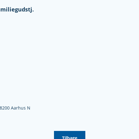
miliegudstj.
8200 Aarhus N
Tilbage