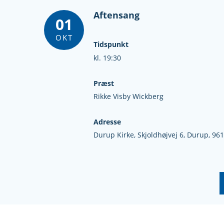
Aftensang
01
OKT
Tidspunkt
kl. 19:30
Præst
Rikke Visby Wickberg
Adresse
Durup Kirke,
Skjoldhøjvej 6,
Durup,
961