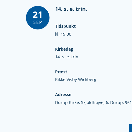
14. s. e. trin.
21
SEP
Tidspunkt
kl. 19:00
Kirkedag
14. s. e. trin.
Præst
Rikke Visby Wickberg
Adresse
Durup Kirke,
Skjoldhøjvej 6,
Durup,
961