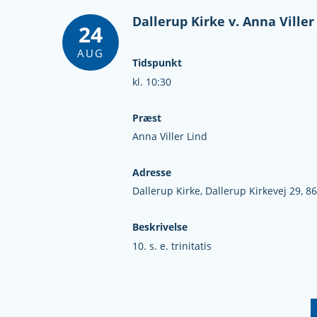
Dallerup Kirke v. Anna Viller
24
AUG
Tidspunkt
kl. 10:30
Præst
Anna Viller Lind
Adresse
Dallerup Kirke,
Dallerup Kirkevej 29,
86
Beskrivelse
10. s. e. trinitatis