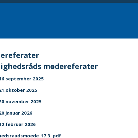
ereferater
ighedsråds mødereferater
16.september 2025
21.oktober 2025
20.november 2025
0.januar 2026
2.februar 2026
hedsraadsmoede_17.3..pdf