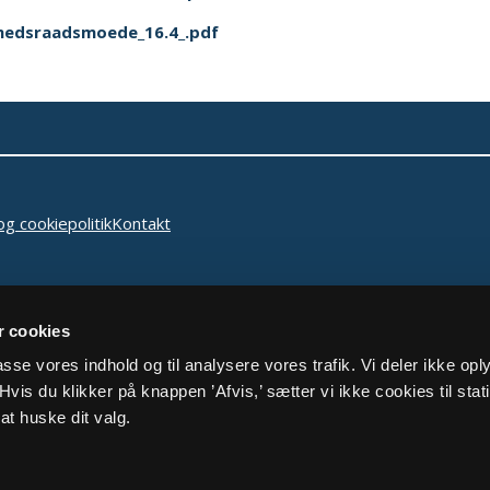
hedsraadsmoede_16.4_.pdf
og cookiepolitik
Kontakt
 cookies
lpasse vores indhold og til analysere vores trafik. Vi deler ikke op
vis du klikker på knappen ’Afvis,’ sætter vi ikke cookies til stati
at huske dit valg.