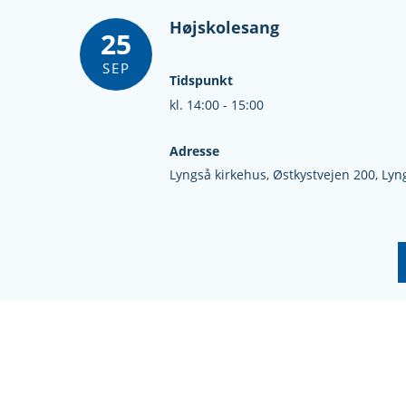
Højskolesang
25
SEP
Tidspunkt
kl. 14:00 - 15:00
Adresse
Lyngså kirkehus,
Østkystvejen 200,
Lyn