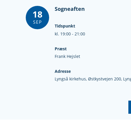
Sogneaften
18
SEP
Tidspunkt
kl. 19:00 - 21:00
Præst
Frank Hejslet
Adresse
Lyngså kirkehus,
Østkystvejen 200,
Lyn