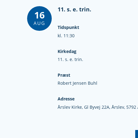
11. s. e. trin.
16
AUG
Tidspunkt
kl. 11:30
Kirkedag
11. s. e. trin.
Præst
Robert Jensen Buhl
Adresse
Årslev Kirke,
Gl Byvej 22A,
Årslev,
5792 