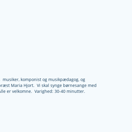
on, musiker, komponist og musikpædagog, og
præst Maria Hjort. Vi skal synge børnesange med
Alle er velkomne. Varighed: 30-40 minutter.